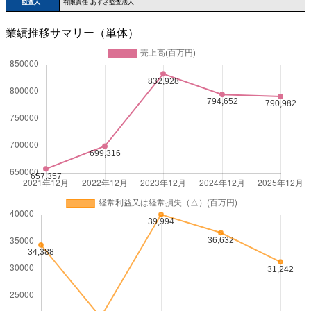
監査人
有限責任 あずさ監査法人
業績推移サマリー（単体）