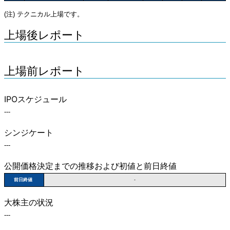
(注) テクニカル上場です。
上場後レポート
上場前レポート
IPOスケジュール
---
シンジケート
---
公開価格決定までの推移および初値と前日終値
前日終値
-
大株主の状況
---