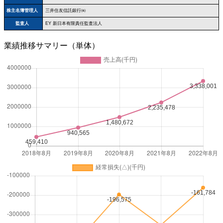
株主名簿管理人
三井住友信託銀行㈱
監査人
EY 新日本有限責任監査法人
業績推移サマリー（単体）