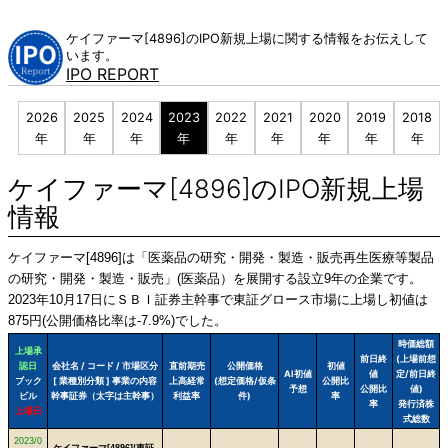
Skip
to
ケイファーマ[4896]のIPO新規上場に関する情報をお伝えして
content
います。
IPO REPORT
2026
2025
2024
2023
2022
2021
2020
2019
2018
年
年
年
年
年
年
年
年
年
ケイファーマ[4896]のIPO新規上場
情報
ケイファーマ[4896]は「医薬品の研究・開発・製造・販売再生医療等製品
の研究・開発・製造・販売」(医薬品）を展開する設立9年の企業です。
2023年10月17日にＳＢＩ証券主幹事で東証グロース市場に上場し初値は
875円(公開価格比率は-7.9%)でした。
時価総額
上場承
前日終
(上場前想
認日
会社名 / コード / 市場区分
直前期売
公開価格
初値
AI初値
値
定/前日終
ブック
[ 業種別分類 ] 事業の内容
上高経常
(想定価格/仮条
公開比
予想
公開比
値)
ビル
幹事証券（太字は主幹事）
利益率
件)
率
率
発行済株
上場日
式総数
2023/0
ケイファーマ[4896]/東証