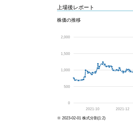
上場後レポート
株価の推移
2,000
1,500
1,000
500
0
2021-10
2021-12
※ 2023-02-01 株式分割(1:2)