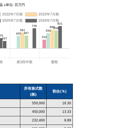
所有株式数
割合(％)
(株)
550,000
16.30
450,000
13.33
232,400
6.89