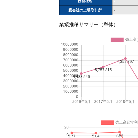
親会社名
-
親会社の上場取引所
-
業績推移サマリー（単体）