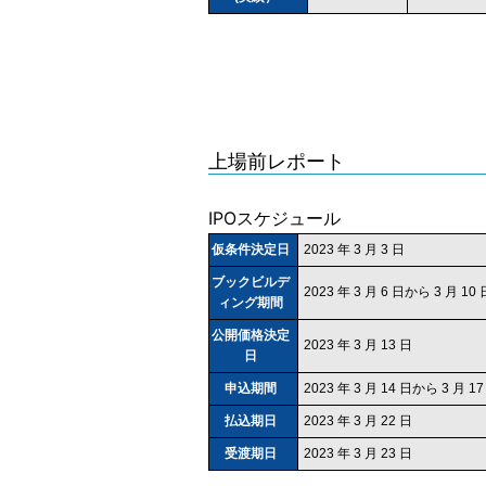
上場前レポート
IPOスケジュール
仮条件決定日
2023 年 3 月 3 日
ブックビルデ
2023 年 3 月 6 日から 3 月 1
ィング期間
公開価格決定
2023 年 3 月 13 日
日
申込期間
2023 年 3 月 14 日から 3 月 
払込期日
2023 年 3 月 22 日
受渡期日
2023 年 3 月 23 日