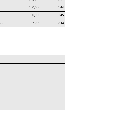
160,000
1.44
50,000
0.45
口）
47,900
0.43