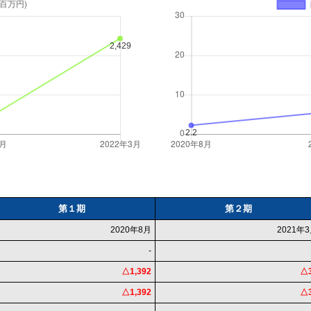
第１期
第２期
2020年8月
2021年
-
△1,392
△
△1,392
△