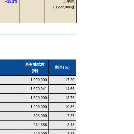
+15.2%
上場時:
10,222,000株
所有株式数
割合(％)
(株)
1,900,000
17.20
1,620,041
14.66
1,520,000
13.76
1,200,000
10.86
803,050
7.27
274,388
2.48
240,000
2.17