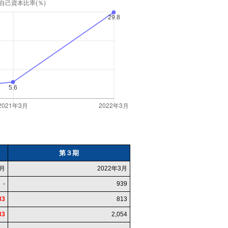
第３期
3月
2022年3月
-
939
33
813
33
2,054