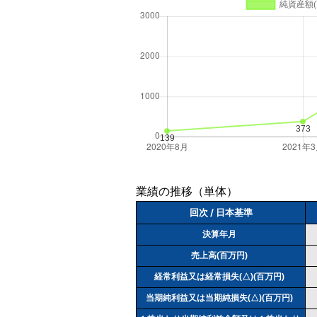
業績の推移（単体）
回次 / 日本基準
決算年月
売上高(百万円)
経常利益又は経常損失(△)(百万円)
当期純利益又は当期純損失(△)(百万円)