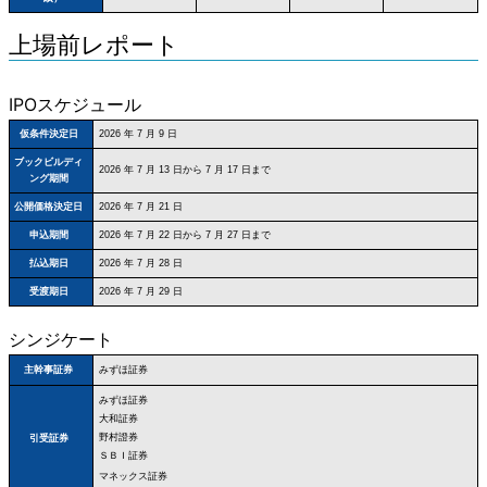
上場前レポート
IPOスケジュール
仮条件決定日
2026 年 7 月 9 日
ブックビルディ
2026 年 7 月 13 日から 7 月 17 日まで
ング期間
公開価格決定日
2026 年 7 月 21 日
申込期間
2026 年 7 月 22 日から 7 月 27 日まで
払込期日
2026 年 7 月 28 日
受渡期日
2026 年 7 月 29 日
シンジケート
みずほ証券
主幹事証券
みずほ証券
大和証券
野村證券
引受証券
ＳＢＩ証券
マネックス証券