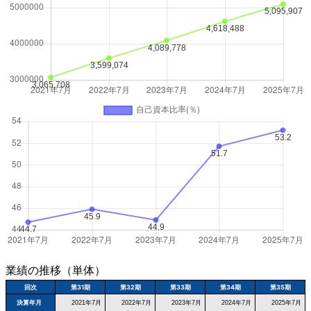
業績の推移（単体）
回次
第31期
第32期
第33期
第34期
第35期
決算年月
2021年7月
2022年7月
2023年7月
2024年7月
2025年7月