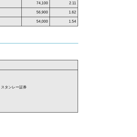
74,100
2.11
56,900
1.62
54,000
1.54
・スタンレー証券