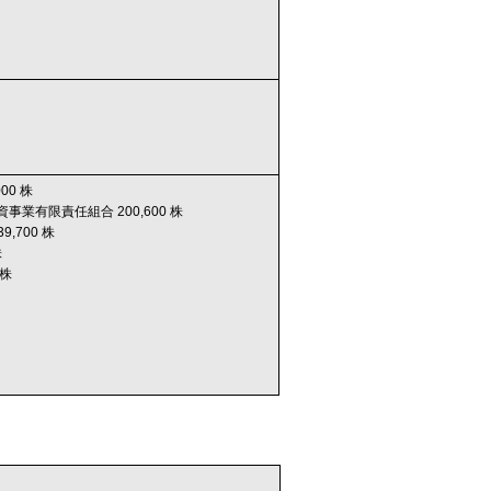
00 株
資事業有限責任組合 200,600 株
139,700 株
株
 株