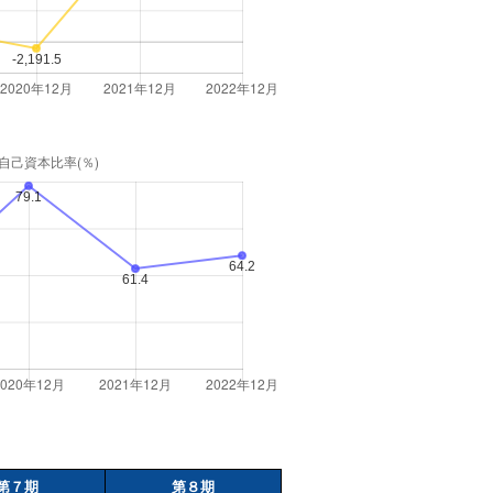
第７期
第８期