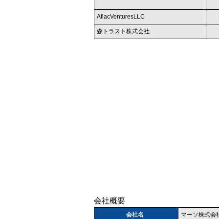
AflacVenturesLLC
森トラスト株式会社
会社概要
会社名
マーソ株式会