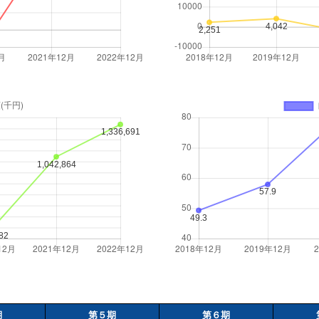
期
第５期
第６期