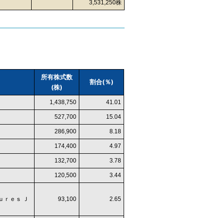
3,531,250株
所有株式数
割合(％)
(株)
1,438,750
41.01
527,700
15.04
286,900
8.18
174,400
4.97
132,700
3.78
120,500
3.44
ｕｒｅｓ Ｊ
93,100
2.65