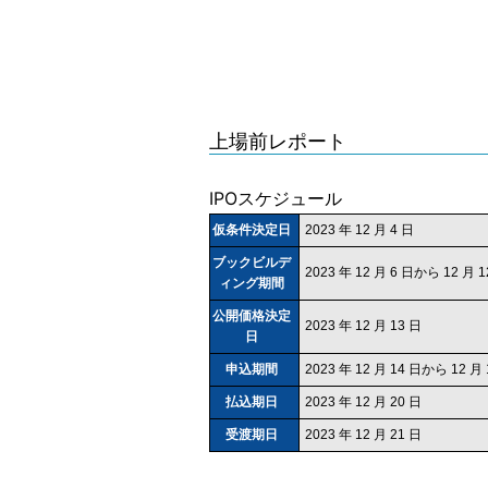
上場前レポート
IPOスケジュール
仮条件決定日
2023 年 12 月 4 日
ブックビルデ
2023 年 12 月 6 日から 12 月
ィング期間
公開価格決定
2023 年 12 月 13 日
日
申込期間
2023 年 12 月 14 日から 12 月
払込期日
2023 年 12 月 20 日
受渡期日
2023 年 12 月 21 日