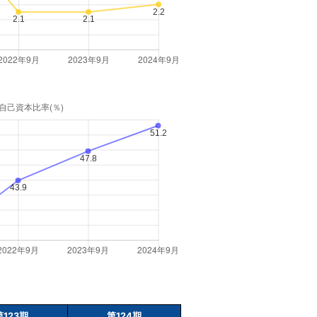
第123期
第124期