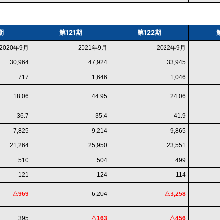
期
第121期
第122期
2020年9月
2021年9月
2022年9月
30,964
47,924
33,945
717
1,646
1,046
18.06
44.95
24.06
36.7
35.4
41.9
7,825
9,214
9,865
21,264
25,950
23,551
510
504
499
121
124
114
△969
6,204
△3,258
395
△163
△456