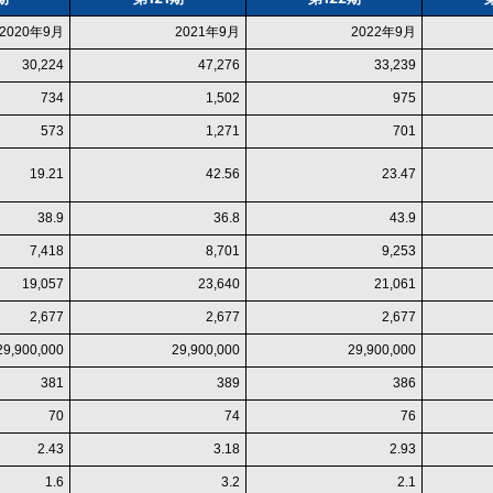
2020年9月
2021年9月
2022年9月
30,224
47,276
33,239
734
1,502
975
573
1,271
701
19.21
42.56
23.47
38.9
36.8
43.9
7,418
8,701
9,253
19,057
23,640
21,061
2,677
2,677
2,677
29,900,000
29,900,000
29,900,000
381
389
386
70
74
76
2.43
3.18
2.93
1.6
3.2
2.1