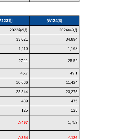
第123期
第124期
2023年9月
2024年9月
33,021
34,894
1,110
1,168
27.11
25.52
45.7
49.1
10,666
11,424
23,344
23,275
489
475
125
125
△497
1,753
△354
△126