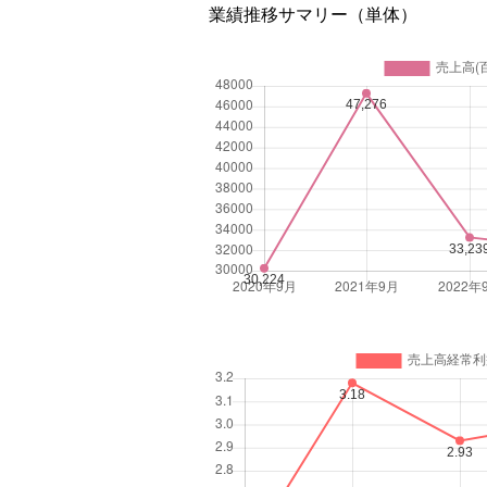
業績推移サマリー（単体）