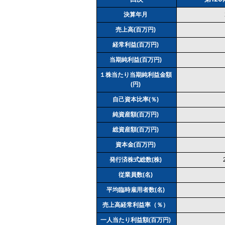
決算年月
売上高(百万円)
経常利益(百万円)
当期純利益(百万円)
１株当たり当期純利益金額
(円)
自己資本比率(％)
純資産額(百万円)
総資産額(百万円)
資本金(百万円)
発行済株式総数(株)
従業員数(名)
平均臨時雇用者数(名)
売上高経常利益率（％）
一人当たり利益額(百万円)