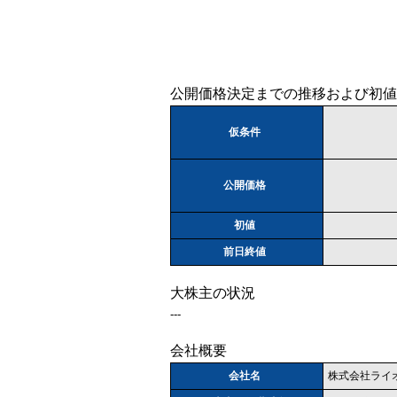
公開価格決定までの推移および初値
仮条件
公開価格
初値
前日終値
大株主の状況
---
会社概要
会社名
株式会社ライ