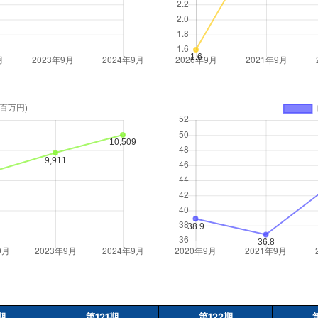
期
第121期
第122期