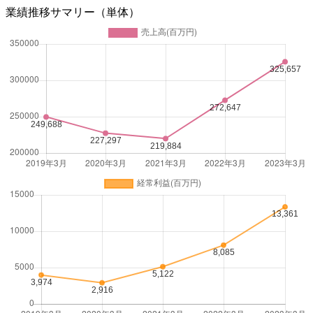
業績推移サマリー（単体）