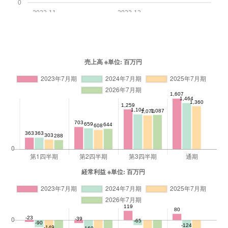
0
2022-11
2022-12