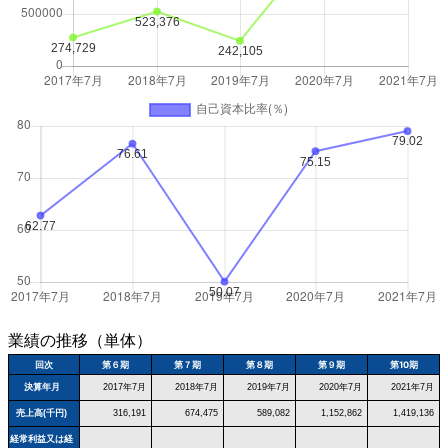
業績の推移（単体）
回次
第６期
第７期
第８期
第９期
第10期
決算年月
2017年7月
2018年7月
2019年7月
2020年7月
2021年7月
売上高(千円)
316,191
674,475
589,082
1,152,862
1,419,136
経常利益又は経