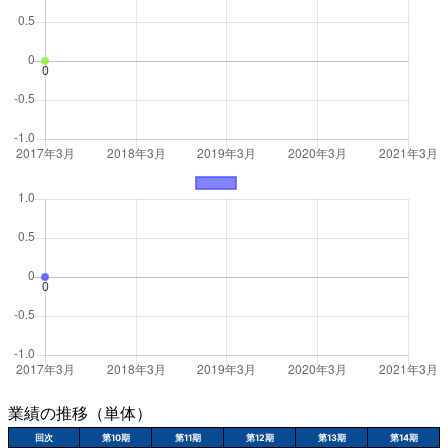
業績の推移（単体）
回次
第10期
第11期
第12期
第13期
第14期