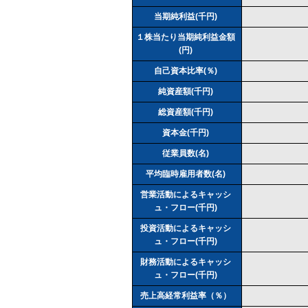
当期純利益(千円)
１株当たり当期純利益金額
(円)
自己資本比率(％)
純資産額(千円)
総資産額(千円)
資本金(千円)
従業員数(名)
平均臨時雇用者数(名)
営業活動によるキャッシ
ュ・フロー(千円)
投資活動によるキャッシ
ュ・フロー(千円)
財務活動によるキャッシ
ュ・フロー(千円)
売上高経常利益率（％）