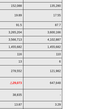
152,088
135,280
19.89
17.55
91.5
87.7
3,265,204
3,600,166
3,566,713
4,102,887
1,455,682
1,455,682
116
110
13
6
278,552
121,982
△29,073
647,648
38,835
-
13.87
3.29