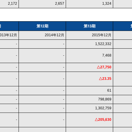
2,172
2,657
1,324
期
第12期
第13期
2013年12月
2014年12月
2015年12月
-
-
1,522,332
-
-
7,468
-
-
△27,750
-
-
△23.35
-
-
61
-
-
798,869
-
-
1,302,759
-
-
△205,630