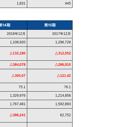
1,831
445
第14期
第15期
2016年12月
2017年12月
1,108,920
1,296,728
△132,180
△312,552
△384,078
△286,910
△305.07
△121.42
75.1
76.1
1,329,976
1,214,856
1,767,481
1,592,893
△386,241
62,752