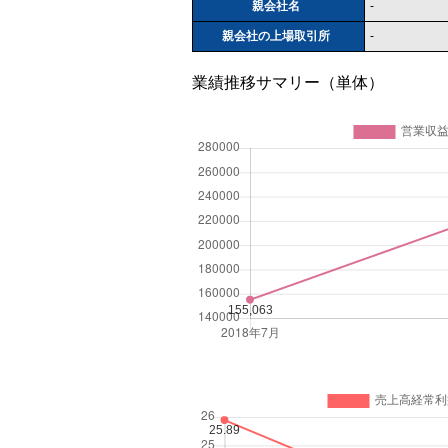
親会社名
-
親会社の上場取引所
-
業績推移サマリー（単体）