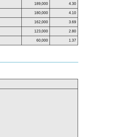
189,000
4.30
180,000
4.10
162,000
3.69
123,000
2.80
60,000
1.37