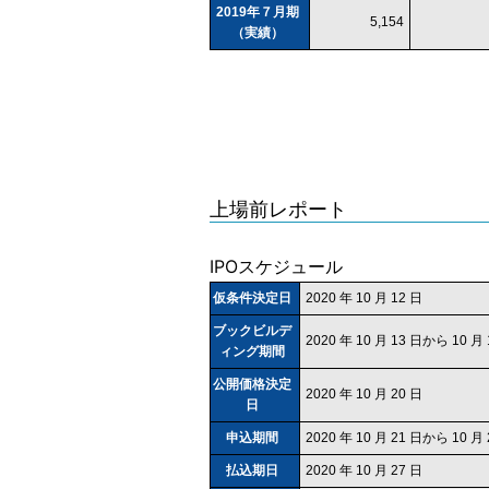
2019年７月期
5,154
（実績）
上場前レポート
IPOスケジュール
仮条件決定日
2020 年 10 月 12 日
ブックビルデ
2020 年 10 月 13 日から 10 月
ィング期間
公開価格決定
2020 年 10 月 20 日
日
申込期間
2020 年 10 月 21 日から 10 月
払込期日
2020 年 10 月 27 日