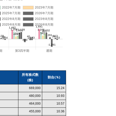
所有株式数
割合(％)
(株)
669,000
15.24
480,000
10.93
464,000
10.57
455,000
10.36