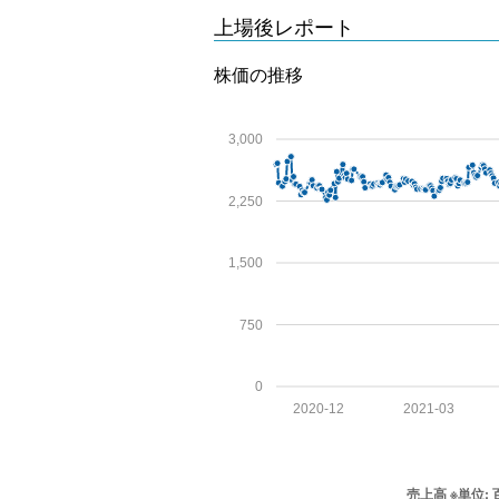
上場後レポート
株価の推移
3,000
2,250
1,500
750
0
2020-12
2021-03