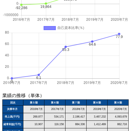
業績の推移（単体）
回次
第５期
第６期
第７期
第８期
第９期
決算年月
2016年7月
2017年7月
2018年7月
2019年7月
2020年7月
売上高(千円)
269,877
534,171
2,196,417
3,467,232
4,093,679
経常利益(千円)
10,907
119,158
884,336
1,412,489
862,716