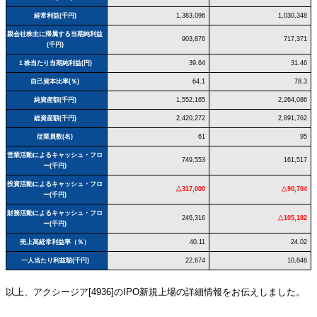
経常利益(千円)
1,383,096
1,030,348
親会社株主に帰属する当期純利益
903,876
717,371
(千円)
１株当たり当期純利益(円)
39.64
31.46
自己資本比率(％)
64.1
78.3
純資産額(千円)
1,552,165
2,264,086
総資産額(千円)
2,420,272
2,891,762
従業員数(名)
61
95
営業活動によるキャッシュ・フロ
749,553
161,517
ー(千円)
投資活動によるキャッシュ・フロ
△317,000
△90,704
ー(千円)
財務活動によるキャッシュ・フロ
246,316
△105,182
ー(千円)
売上高経常利益率（％）
40.11
24.02
一人当たり利益額(千円)
22,674
10,846
以上、アクシージア[4936]のIPO新規上場の詳細情報をお伝えしました。