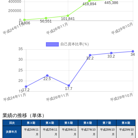
業績の推移（単体）
回次
第３期
第４期
第５期
第６期
第７期
第８期
平成24年11
平成25年11
平成26年11
平成27年10
平成28年10
平成29年10
決算年月
月
月
月
月
月
月