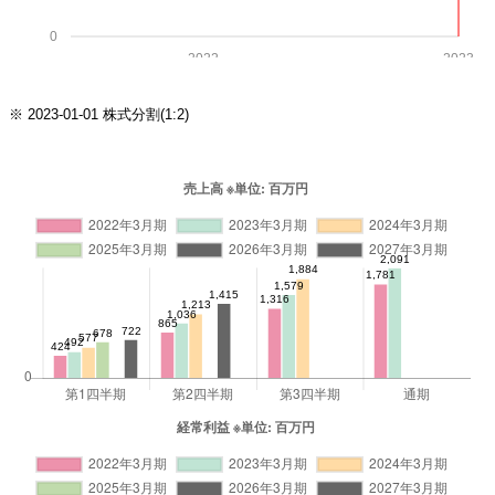
0
2022
2023
※ 2023-01-01 株式分割(1:2)