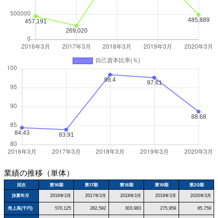
業績の推移（単体）
回次
第16期
第17期
第18期
第19期
第20期
決算年月
2016年3月
2017年3月
2018年3月
2019年3月
2020年3月
売上高(千円)
570,125
282,592
303,983
275,959
85,759