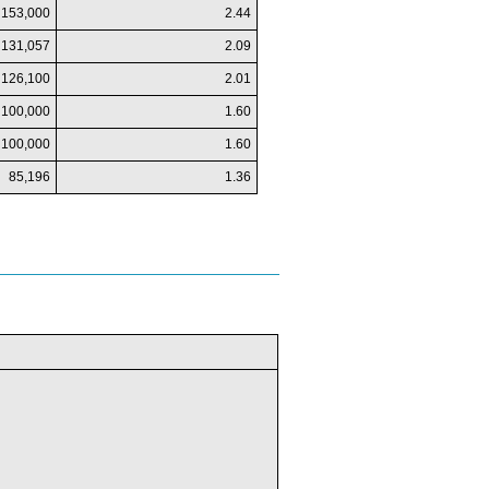
153,000
2.44
131,057
2.09
126,100
2.01
100,000
1.60
100,000
1.60
85,196
1.36