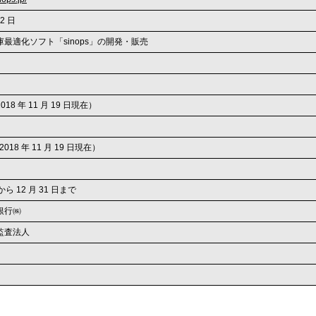
 2 日
最適化ソフト「sinops」の開発・販売
2018 年 11 月 19 日現在）
2018 年 11 月 19 日現在）
から 12 月 31 日まで
銀行㈱
監査法人