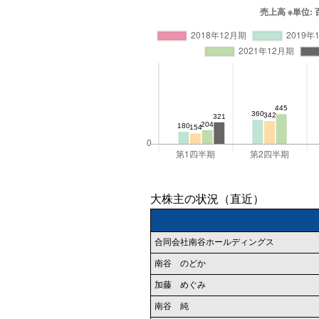
大株主の状況（直近）
合同会社南谷ホールディングス
南谷 のどか
加藤 めぐみ
南谷 純