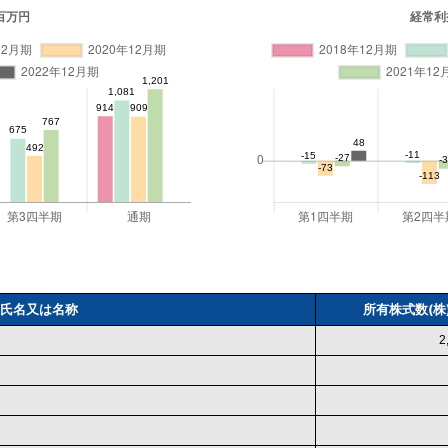
氏名又は名称
所有株式数(株
2