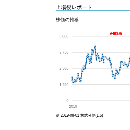
上場後レポート
株価の推移
分割(1:5)
5,000
3,750
2,500
1,250
0
2019
※ 2019-08-01 株式分割(1:5)