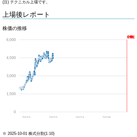
(注) テクニカル上場です。
上場後レポート
株価の推移
分割(1:
6,000
4,500
3,000
1,500
0
2022
2023
2024
2025
※ 2025-10-01 株式分割(1:10)