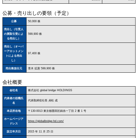
公募・売り出しの要領（予定）
公募
50,000 株
売出し（引受人
の買取引受によ
599,900 株
る売出し）
売出し（オーバ
ーアロットメン
97,400 株
トによる売出
し）
売出株放出元
青木 拡憲 599,900 株
会社概要
会社名
株式会社 global bridge HOLDINGS
代表者の役職氏
代表取締役社長 貞松 成
名
本店所在地
〒130‐0013 東京都墨田区錦糸一丁目 2 番 1 号
ホームページア
https://globalbridge-hd.com/
ドレス
設立年月日
2015 年 11 月 25 日