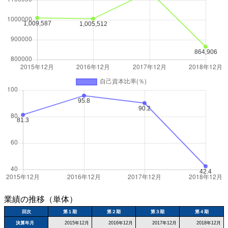
業績の推移（単体）
回次
第１期
第２期
第３期
第４期
決算年月
2015年12月
2016年12月
2017年12月
2018年12月