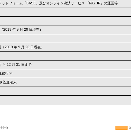
ットフォーム「BASE」及びオンライン決済サービス 「PAY.JP」の運営等
 株（2019 年 9 月 20 日現在）
千円（2019 年 9 月 20 日現在）
から 12 月 31 日まで
託銀行㈱
ずさ監査法人