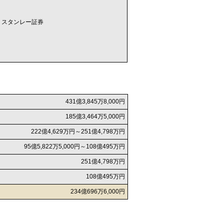
・スタンレー証券
431億3,845万8,000円
185億3,464万5,000円
222億4,629万円～251億4,798万円
95億5,822万5,000円～108億495万円
251億4,798万円
108億495万円
234億696万6,000円