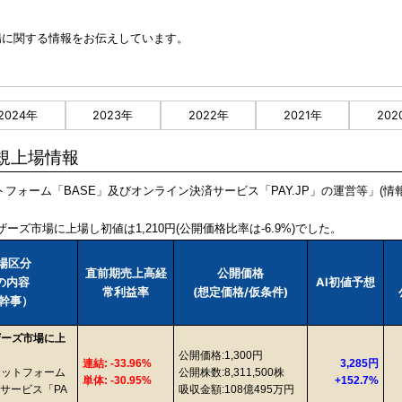
新規上場に関する情報をお伝えしています。
2024年
2023年
2022年
2021年
202
O新規上場情報
プラットフォーム「BASE」及びオンライン決済サービス「PAY.JP」の運営等」
ザーズ市場に上場し初値は1,210円(公開価格比率は-6.9%)でした。
市場区分
直前期売上高経
公開価格
業の内容
AI初値予想
常利益率
(想定価格/仮条件)
幹事）
証マザーズ市場に上
公開価格:1,300円
連結: -33.96%
3,285円
ラットフォーム
公開株数:8,311,500株
単体: -30.95%
+152.7%
サービス「PA
吸収金額:108億495万円