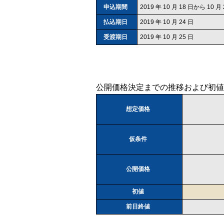
申込期間
2019 年 10 月 18 日から 10 月
払込期日
2019 年 10 月 24 日
受渡期日
2019 年 10 月 25 日
公開価格決定までの推移および初値
想定価格
仮条件
公開価格
初値
前日終値