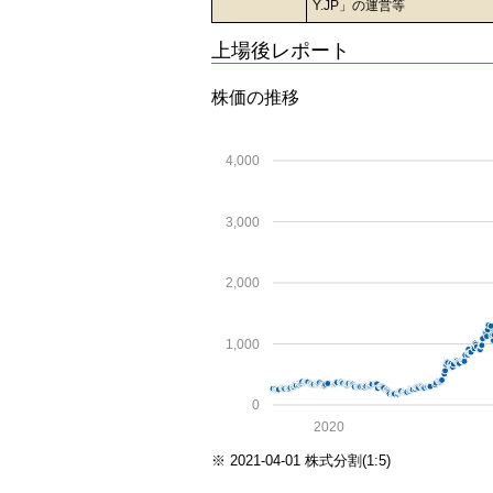
Y.JP」の運営等
上場後レポート
株価の推移
4,000
3,000
2,000
1,000
0
2020
※ 2021-04-01 株式分割(1:5)