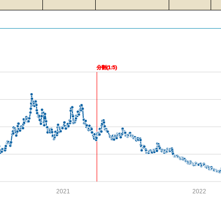
分割(1:5)
2021
2022