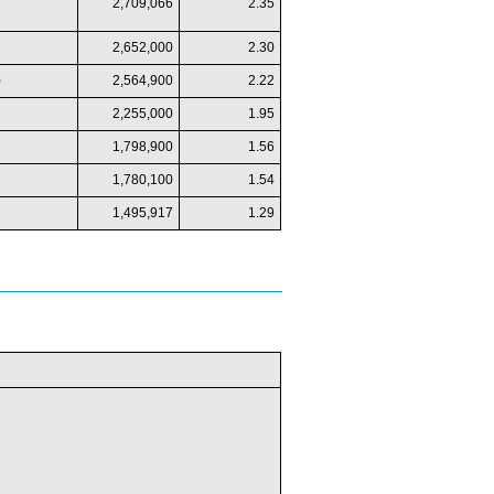
2,709,066
2.35
2,652,000
2.30
)
2,564,900
2.22
2,255,000
1.95
1,798,900
1.56
1,780,100
1.54
1,495,917
1.29