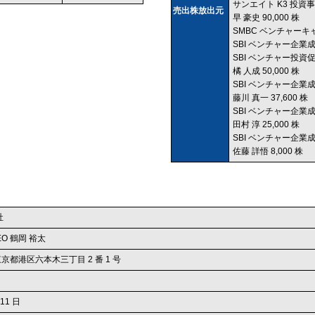
サンエイト K3 投資事
売出株放出元
早 豪史 90,000 株
SMBC ベンチャーキャ
SBI ベンチャー企業成
SBI ベンチャー投資促
橘 人成 50,000 株
SBI ベンチャー企業成
藤川 真一 37,600 株
SBI ベンチャー企業成
田村 淳 25,000 株
SBI ベンチャー企業成
佐藤 詳悟 8,000 株
社
O 鶴岡 裕太
 東京都港区六本木三丁目 2 番 1 号
 11 日