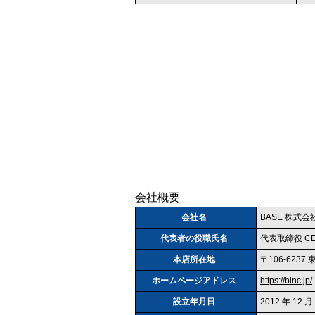
会社概要
会社名
BASE 株式会
代表者の役職氏名
代表取締役 CE
本店所在地
〒106‐6237
ホームページアドレス
https://binc.jp/
設立年月日
2012 年 12 月