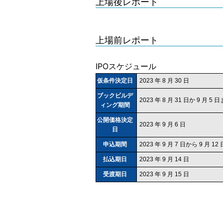
上場後レポート
上場前レポート
IPOスケジュール
仮条件決定日
2023 年 8 月 30 日
ブックビルデ
2023 年 8 月 31 日か 9 月 5 
ィング期間
公開価格決定
2023 年 9 月 6 日
日
申込期間
2023 年 9 月 7 日から 9 月 1
払込期日
2023 年 9 月 14 日
受渡期日
2023 年 9 月 15 日