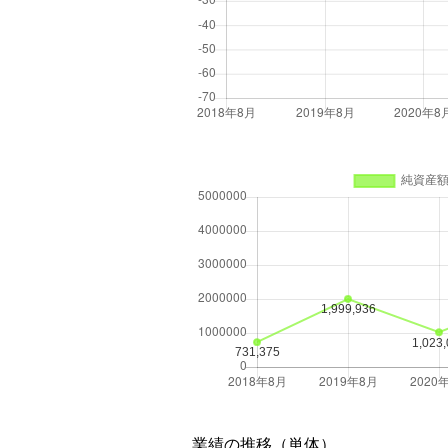
業績の推移（単体）