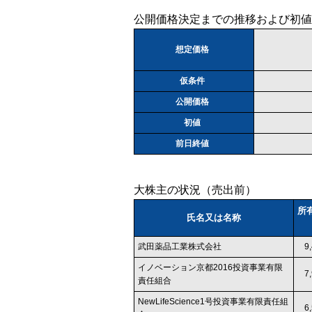
公開価格決定までの推移および初値
想定価格
仮条件
公開価格
初値
前日終値
大株主の状況（売出前）
所
氏名又は名称
武田薬品工業株式会社
9
イノベーション京都2016投資事業有限
7
責任組合
NewLifeScience1号投資事業有限責任組
6