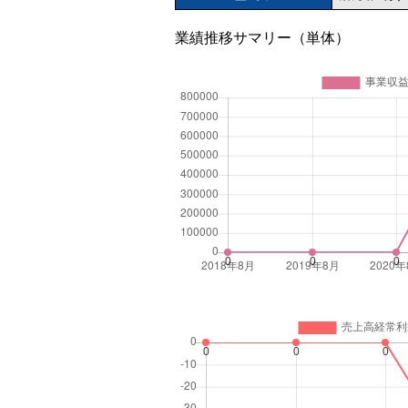
業績推移サマリー（単体）