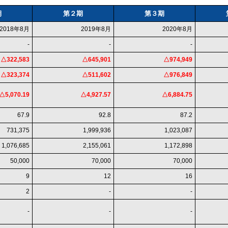
期
第２期
第３期
2018年8月
2019年8月
2020年8月
-
-
-
△322,583
△645,901
△974,949
△323,374
△511,602
△976,849
△5,070.19
△4,927.57
△6,884.75
67.9
92.8
87.2
731,375
1,999,936
1,023,087
1,076,685
2,155,061
1,172,898
50,000
70,000
70,000
9
12
16
2
-
-
-
-
-