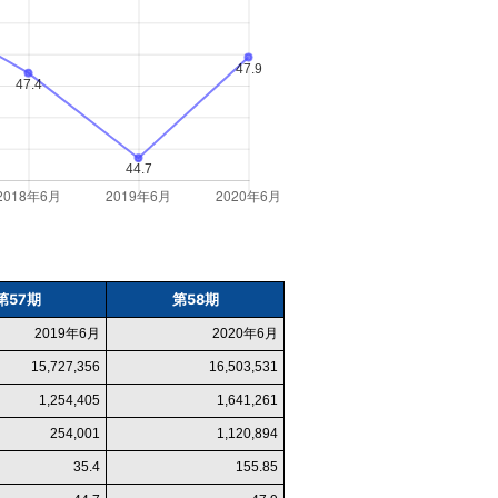
第57期
第58期
2019年6月
2020年6月
15,727,356
16,503,531
1,254,405
1,641,261
254,001
1,120,894
35.4
155.85