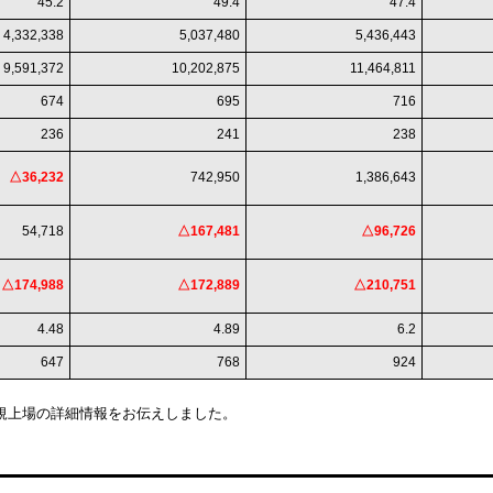
45.2
49.4
47.4
4,332,338
5,037,480
5,436,443
9,591,372
10,202,875
11,464,811
674
695
716
236
241
238
△36,232
742,950
1,386,643
54,718
△167,481
△96,726
△174,988
△172,889
△210,751
4.48
4.89
6.2
647
768
924
PO新規上場の詳細情報をお伝えしました。