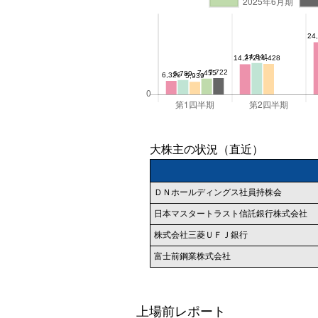
大株主の状況（直近）
ＤＮホールディングス社員持株会
日本マスタートラスト信託銀行株式会社
株式会社三菱ＵＦＪ銀行
富士前鋼業株式会社
上場前レポート