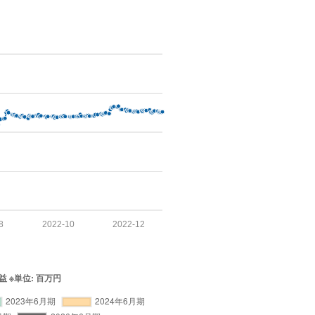
8
2022-10
2022-12