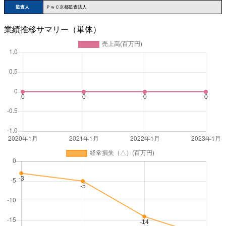
監査人
ＰｗＣ京都監査法人
業績推移サマリー（単体）